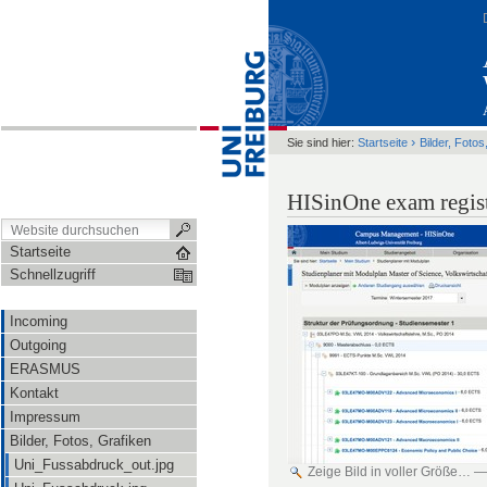
›
Sie sind hier:
Startseite
Bilder, Fotos
HISinOne exam regist
Startseite
Schnellzugriff
Incoming
Outgoing
ERASMUS
Kontakt
Impressum
Bilder, Fotos, Grafiken
Uni_Fussabdruck_out.jpg
Zeige Bild in voller Größe…