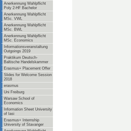
Anerkennung Wahlpflicht
Poly 2-HF Bachelor
Anerkennung Wahlpflicht
MSc. VWL
Anerkennung Wahlpflicht
MSc. BWL
Anerkennung Wahlpflicht
MSc. Economics
Informationsveranstaltung
Outgoings 2019
Praktikum Deutsch-
Baltische Handelskammer
Erasmus+ Placement Offer
Slides for Welcome Session
2018
erasmus
Uni Freiburg
Warsaw School of
Economics
Information Sheet University
of Iasi
Erasmus+ Internship
University of Stavanger
Anerkennung Wahlpflicht