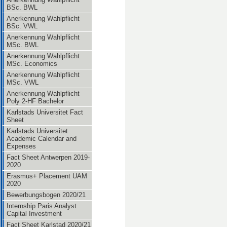
BSc. BWL
Anerkennung Wahlpflicht
BSc. VWL
Anerkennung Wahlpflicht
MSc. BWL
Anerkennung Wahlpflicht
MSc. Economics
Anerkennung Wahlpflicht
MSc. VWL
Anerkennung Wahlpflicht
Poly 2-HF Bachelor
Karlstads Universitet Fact
Sheet
Karlstads Universitet
Academic Calendar and
Expenses
Fact Sheet Antwerpen 2019-
2020
Erasmus+ Placement UAM
2020
Bewerbungsbogen 2020/21
Internship Paris Analyst
Capital Investment
Fact Sheet Karlstad 2020/21