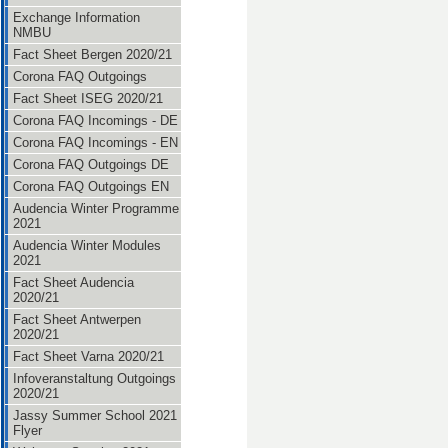
Exchange Information
NMBU
Fact Sheet Bergen 2020/21
Corona FAQ Outgoings
Fact Sheet ISEG 2020/21
Corona FAQ Incomings - DE
Corona FAQ Incomings - EN
Corona FAQ Outgoings DE
Corona FAQ Outgoings EN
Audencia Winter Programme
2021
Audencia Winter Modules
2021
Fact Sheet Audencia
2020/21
Fact Sheet Antwerpen
2020/21
Fact Sheet Varna 2020/21
Infoveranstaltung Outgoings
2020/21
Jassy Summer School 2021
Flyer