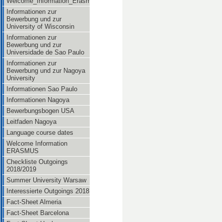
Welcome_Information_Erasmus
Informationen zur
Bewerbung und zur
University of Wisconsin
Informationen zur
Bewerbung und zur
Universidade de Sao Paulo
Informationen zur
Bewerbung und zur Nagoya
University
Informationen Sao Paulo
Informationen Nagoya
Bewerbungsbogen USA
Leitfaden Nagoya
Language course dates
Welcome Information
ERASMUS
Checkliste Outgoings
2018/2019
Summer University Warsaw
Interessierte Outgoings 2018
Fact-Sheet Almeria
Fact-Sheet Barcelona