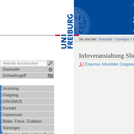
›
›
Sie sind hier:
Startseite
Sonstiges
Infoveranstaltung Sl
Erasmus Infoslides Outgoin
Startseite
Schnellzugriff
Incoming
Outgoing
ERASMUS
Kontakt
Impressum
Bilder, Fotos, Grafiken
Sonstiges