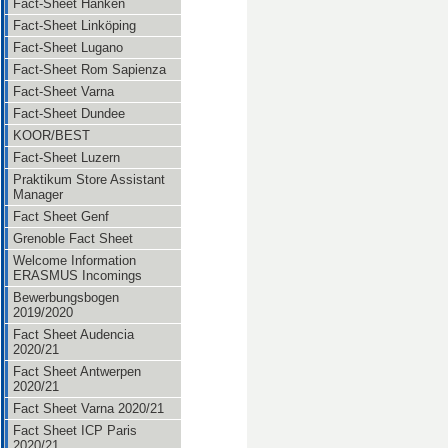
Fact-Sheet Hanken
Fact-Sheet Linköping
Fact-Sheet Lugano
Fact-Sheet Rom Sapienza
Fact-Sheet Varna
Fact-Sheet Dundee
KOOR/BEST
Fact-Sheet Luzern
Praktikum Store Assistant
Manager
Fact Sheet Genf
Grenoble Fact Sheet
Welcome Information
ERASMUS Incomings
Bewerbungsbogen
2019/2020
Fact Sheet Audencia
2020/21
Fact Sheet Antwerpen
2020/21
Fact Sheet Varna 2020/21
Fact Sheet ICP Paris
2020/21