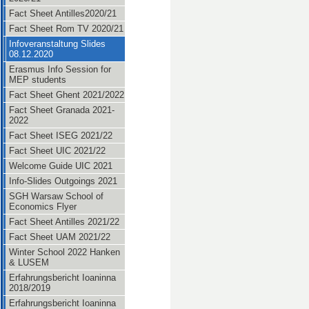
Fact Sheet Antilles2020/21
Fact Sheet Rom TV 2020/21
Infoveranstaltung Slides
08.12.2020
Erasmus Info Session for
MEP students
Fact Sheet Ghent 2021/2022
Fact Sheet Granada 2021-
2022
Fact Sheet ISEG 2021/22
Fact Sheet UIC 2021/22
Welcome Guide UIC 2021
Info-Slides Outgoings 2021
SGH Warsaw School of
Economics Flyer
Fact Sheet Antilles 2021/22
Fact Sheet UAM 2021/22
Winter School 2022 Hanken
& LUSEM
Erfahrungsbericht Ioaninna
2018/2019
Erfahrungsbericht Ioaninna