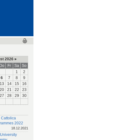
st 2026
»
Do
Fr
Sa
So
1
2
6
7
8
9
13
14
15
16
20
21
22
23
27
28
29
30
 Cattolica
rammes 2022
18.12.2021
University
demy