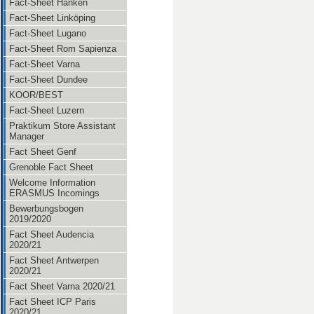
Fact-Sheet Hanken
Fact-Sheet Linköping
Fact-Sheet Lugano
Fact-Sheet Rom Sapienza
Fact-Sheet Varna
Fact-Sheet Dundee
KOOR/BEST
Fact-Sheet Luzern
Praktikum Store Assistant
Manager
Fact Sheet Genf
Grenoble Fact Sheet
Welcome Information
ERASMUS Incomings
Bewerbungsbogen
2019/2020
Fact Sheet Audencia
2020/21
Fact Sheet Antwerpen
2020/21
Fact Sheet Varna 2020/21
Fact Sheet ICP Paris
2020/21