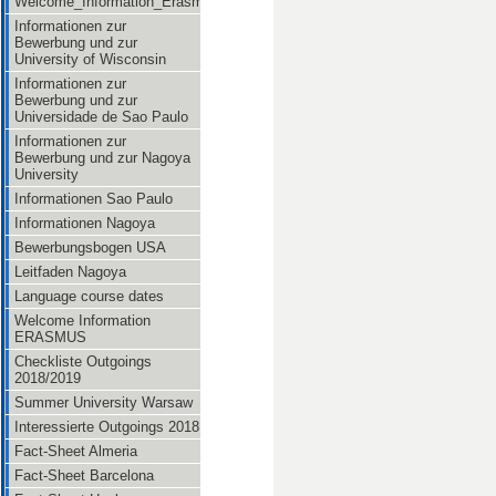
Welcome_Information_Erasmus
Informationen zur
Bewerbung und zur
University of Wisconsin
Informationen zur
Bewerbung und zur
Universidade de Sao Paulo
Informationen zur
Bewerbung und zur Nagoya
University
Informationen Sao Paulo
Informationen Nagoya
Bewerbungsbogen USA
Leitfaden Nagoya
Language course dates
Welcome Information
ERASMUS
Checkliste Outgoings
2018/2019
Summer University Warsaw
Interessierte Outgoings 2018
Fact-Sheet Almeria
Fact-Sheet Barcelona