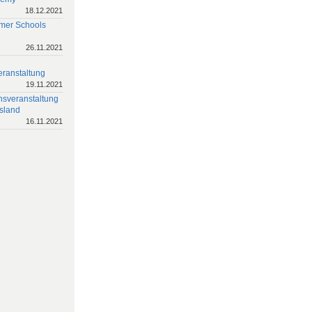
18.12.2021
er Schools
26.11.2021
eranstaltung
19.11.2021
nsveranstaltung
sland
16.11.2021