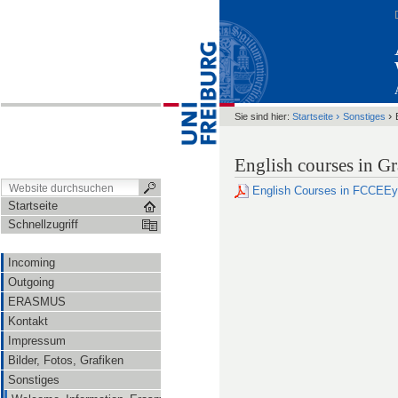
›
›
Sie sind hier:
Startseite
Sonstiges
English courses in G
English Courses in FCCEE
Startseite
Schnellzugriff
Incoming
Outgoing
ERASMUS
Kontakt
Impressum
Bilder, Fotos, Grafiken
Sonstiges