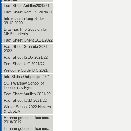
Fact Sheet Antilles2020/21
Fact Sheet Rom TV 2020/21
Infoveranstaltung Slides
08.12.2020
Erasmus Info Session for
MEP students
Fact Sheet Ghent 2021/2022
Fact Sheet Granada 2021-
2022
Fact Sheet ISEG 2021/22
Fact Sheet UIC 2021/22
Welcome Guide UIC 2021
Info-Slides Outgoings 2021
SGH Warsaw School of
Economics Flyer
Fact Sheet Antilles 2021/22
Fact Sheet UAM 2021/22
Winter School 2022 Hanken
& LUSEM
Erfahrungsbericht Ioaninna
2018/2019
Erfahrungsbericht Ioaninna