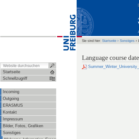
›
›
Sie sind hier:
Startseite
Sonstiges
Language course date
Summer_Winter_University
Startseite
Schnellzugriff
Incoming
Outgoing
ERASMUS
Kontakt
Impressum
Bilder, Fotos, Grafiken
Sonstiges