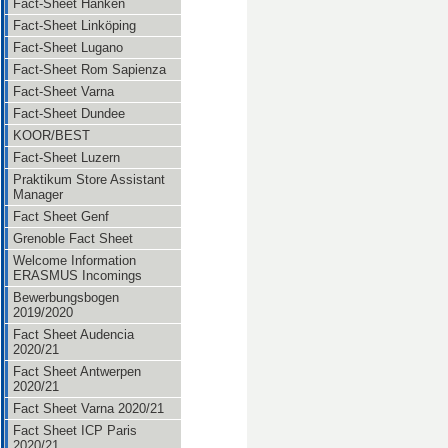
Fact-Sheet Hanken
Fact-Sheet Linköping
Fact-Sheet Lugano
Fact-Sheet Rom Sapienza
Fact-Sheet Varna
Fact-Sheet Dundee
KOOR/BEST
Fact-Sheet Luzern
Praktikum Store Assistant
Manager
Fact Sheet Genf
Grenoble Fact Sheet
Welcome Information
ERASMUS Incomings
Bewerbungsbogen
2019/2020
Fact Sheet Audencia
2020/21
Fact Sheet Antwerpen
2020/21
Fact Sheet Varna 2020/21
Fact Sheet ICP Paris
2020/21