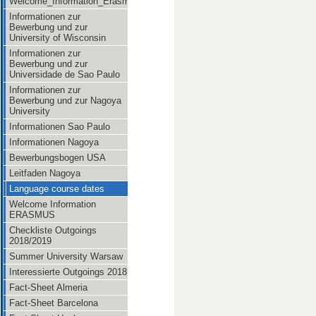
Welcome_Information_Erasmus
Informationen zur
Bewerbung und zur
University of Wisconsin
Informationen zur
Bewerbung und zur
Universidade de Sao Paulo
Informationen zur
Bewerbung und zur Nagoya
University
Informationen Sao Paulo
Informationen Nagoya
Bewerbungsbogen USA
Leitfaden Nagoya
Language course dates
Welcome Information
ERASMUS
Checkliste Outgoings
2018/2019
Summer University Warsaw
Interessierte Outgoings 2018
Fact-Sheet Almeria
Fact-Sheet Barcelona