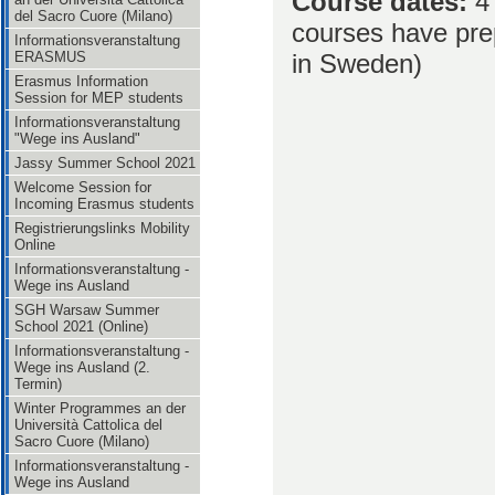
Course dates:
4 
del Sacro Cuore (Milano)
courses have prep
Informationsveranstaltung
ERASMUS
in Sweden)
Erasmus Information
Session for MEP students
Informationsveranstaltung
"Wege ins Ausland"
Jassy Summer School 2021
Welcome Session for
Incoming Erasmus students
Registrierungslinks Mobility
Online
Informationsveranstaltung -
Wege ins Ausland
SGH Warsaw Summer
School 2021 (Online)
Informationsveranstaltung -
Wege ins Ausland (2.
Termin)
Winter Programmes an der
Università Cattolica del
Sacro Cuore (Milano)
Informationsveranstaltung -
Wege ins Ausland