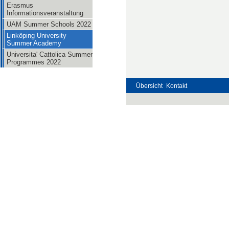
Erasmus
Informationsveranstaltung
UAM Summer Schools 2022
Linköping University
Summer Academy
Universita' Cattolica Summer
Programmes 2022
Übersicht
Kontakt