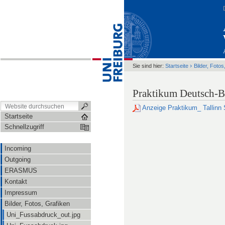
›
Sie sind hier:
Startseite
Bilder, Fotos
Praktikum Deutsch-B
Anzeige Praktikum_ Tallinn
Startseite
Schnellzugriff
Incoming
Outgoing
ERASMUS
Kontakt
Impressum
Bilder, Fotos, Grafiken
Uni_Fussabdruck_out.jpg