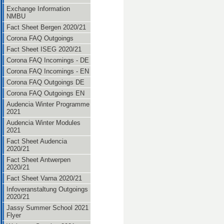
Exchange Information
NMBU
Fact Sheet Bergen 2020/21
Corona FAQ Outgoings
Fact Sheet ISEG 2020/21
Corona FAQ Incomings - DE
Corona FAQ Incomings - EN
Corona FAQ Outgoings DE
Corona FAQ Outgoings EN
Audencia Winter Programme
2021
Audencia Winter Modules
2021
Fact Sheet Audencia
2020/21
Fact Sheet Antwerpen
2020/21
Fact Sheet Varna 2020/21
Infoveranstaltung Outgoings
2020/21
Jassy Summer School 2021
Flyer