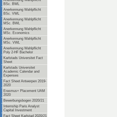
BSc. BWL
Anerkennung Wahlpflicht
BSc. VWL
Anerkennung Wahlpflicht
MSc. BWL
Anerkennung Wahlpflicht
MSc. Economics
Anerkennung Wahlpflicht
MSc. VWL
Anerkennung Wahlpflicht
Poly 2-HF Bachelor
Karlstads Universitet Fact
Sheet
Karlstads Universitet
Academic Calendar and
Expenses
Fact Sheet Antwerpen 2019-
2020
Erasmus+ Placement UAM
2020
Bewerbungsbogen 2020/21
Internship Paris Analyst
Capital Investment
Fact Sheet Karlstad 2020/21