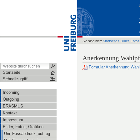
›
Sie sind hier:
Startseite
Bilder, Fotos
Anerkennung Wahlpfl
Formular Anerkennung Wahlp
Startseite
Schnellzugriff
Incoming
Outgoing
ERASMUS
Kontakt
Impressum
Bilder, Fotos, Grafiken
Uni_Fussabdruck_out.jpg