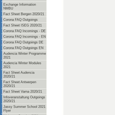
Exchange Information
NMBU
Fact Sheet Bergen 2020/21
Corona FAQ Outgoings
Fact Sheet ISEG 2020/21
Corona FAQ Incomings - DE
Corona FAQ Incomings - EN
Corona FAQ Outgoings DE
Corona FAQ Outgoings EN
Audencia Winter Programme
2021
Audencia Winter Modules
2021
Fact Sheet Audencia
2020/21
Fact Sheet Antwerpen
2020/21
Fact Sheet Varna 2020/21
Infoveranstaltung Outgoings
2020/21
Jassy Summer School 2021
Flyer