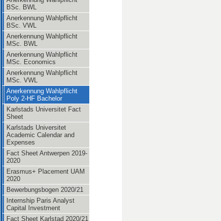
BSc. BWL
Anerkennung Wahlpflicht
BSc. VWL
Anerkennung Wahlpflicht
MSc. BWL
Anerkennung Wahlpflicht
MSc. Economics
Anerkennung Wahlpflicht
MSc. VWL
Anerkennung Wahlpflicht
Poly 2-HF Bachelor
Karlstads Universitet Fact
Sheet
Karlstads Universitet
Academic Calendar and
Expenses
Fact Sheet Antwerpen 2019-
2020
Erasmus+ Placement UAM
2020
Bewerbungsbogen 2020/21
Internship Paris Analyst
Capital Investment
Fact Sheet Karlstad 2020/21