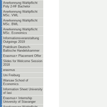
Anerkennung Wahlpflicht
Poly 2-HF Bachelor
Anerkennung Wahlpflicht
MSc. VWL
Anerkennung Wahlpflicht
MSc. BWL
Anerkennung Wahlpflicht
MSc. Economics
Informationsveranstaltung
Outgoings 2019
Praktikum Deutsch-
Baltische Handelskammer
Erasmus+ Placement Offer
Slides for Welcome Session
2018
erasmus
Uni Freiburg
Warsaw School of
Economics
Information Sheet University
of Iasi
Erasmus+ Internship
University of Stavanger
Anerkennung Wahlpflicht