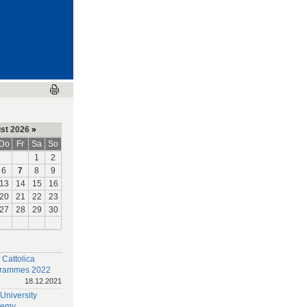
st 2026
»
Do
Fr
Sa
So
1
2
6
7
8
9
13
14
15
16
20
21
22
23
27
28
29
30
 Cattolica
rammes 2022
18.12.2021
University
demy