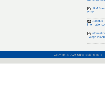
UAM Summ
2022
Erasmus
Informationsv
Informatio
- Wege ins Au
Copyright © 2026
Universität Freiburg