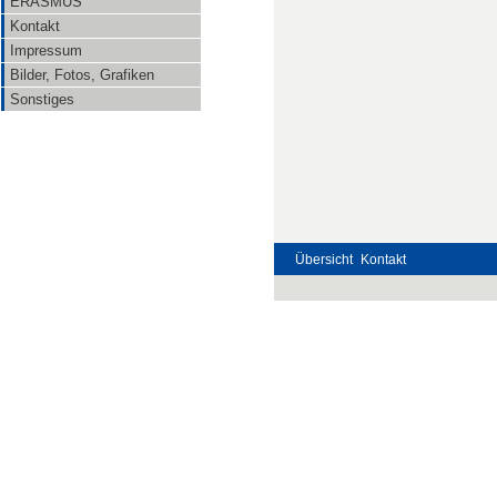
ERASMUS
Kontakt
Impressum
Bilder, Fotos, Grafiken
Sonstiges
Übersicht
Kontakt